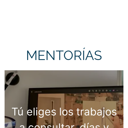
MENTORÍAS
Tú eliges los trabajos
a consultar, días y