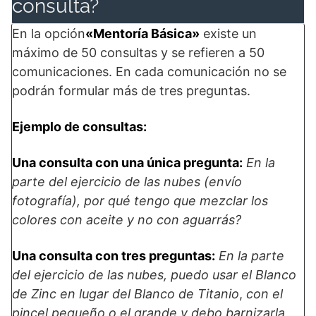
consulta?
En la opción
«Mentoría Básica»
existe un
máximo de 50 consultas y se refieren a 50
comunicaciones. En cada comunicación no se
podrán formular más de tres preguntas.
Ejemplo de consultas:
Una consulta con una única pregunta:
En la
parte del ejercicio de las nubes (envío
fotografía), por qué tengo que mezclar los
colores con aceite y no con aguarrás?
Una consulta con tres preguntas:
En la parte
del ejercicio de las nubes, puedo usar el Blanco
de Zinc en lugar del Blanco de Titanio
,
con el
pincel pequeño o el grande y debo barnizarla