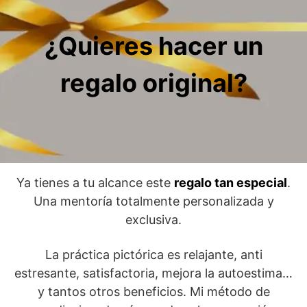
¿Quieres hacer un
regalo original?
Ya tienes a tu alcance este
regalo tan especial
.
Una mentoría totalmente personalizada y
exclusiva.
La práctica pictórica es relajante, anti
estresante, satisfactoria, mejora la autoestima…
y tantos otros beneficios. Mi método de