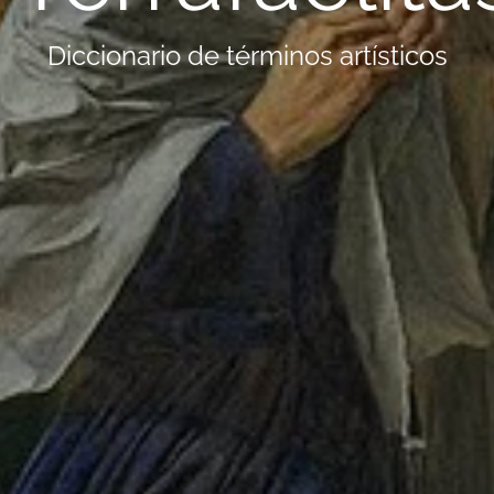
Diccionario de términos artísticos