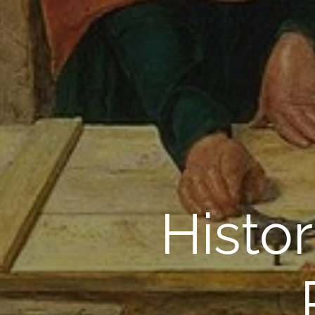
Histor