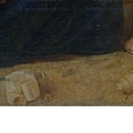
Artistas y sus obras
17 de noviembre de 2024
stico
raleza
lita