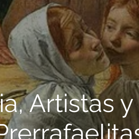
ia, Artistas 
Prerrafaelita