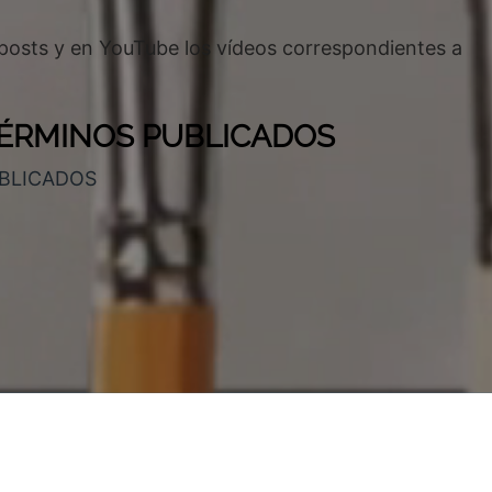
 posts y en YouTube los vídeos correspondientes a
TÉRMINOS PUBLICADOS
UBLICADOS