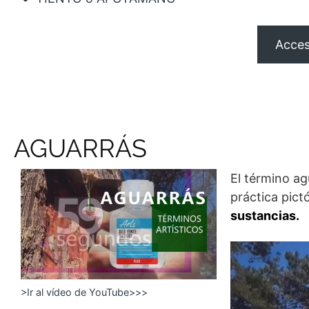
Acces
AGUARRÁS
El término ag
práctica pict
sustancias.
>Ir al vídeo de YouTube>>>