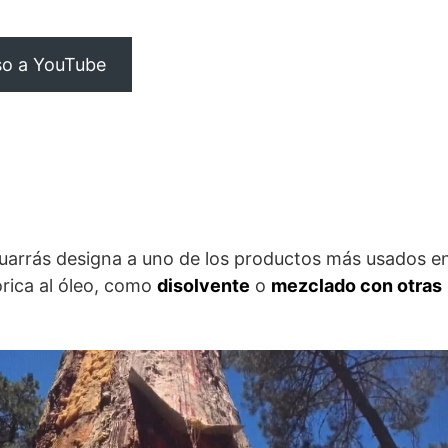
o a YouTube
uarrás designa a uno de los productos más usados en
órica al óleo, como
disolvente
o
mezclado con otras