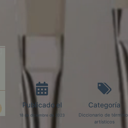
Publicado el
Categoría
Diccionario de términ
18 de diciembre de 2023
artísticos