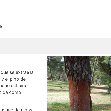
do
 que se extrae la
,
y el pino del
tiene del pino
cida como
 bosque de pinos.