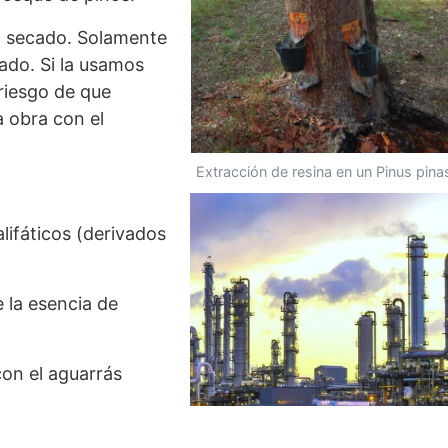
el secado. Solamente
ado. Si la usamos
riesgo de que
a obra con el
Extracción de resina en un Pinus pina
lifáticos (derivados
 la esencia de
on el aguarrás