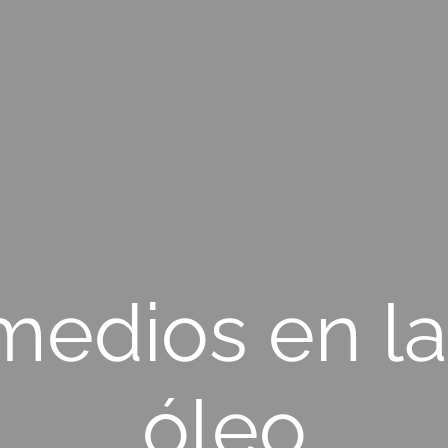
medios en la 
óleo